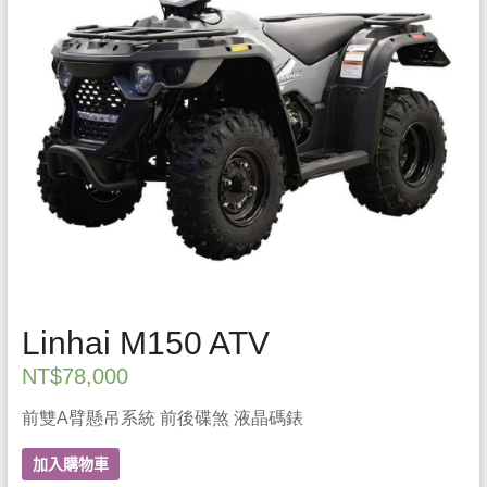
Linhai M150 ATV
NT$
78,000
前雙A臂懸吊系統 前後碟煞 液晶碼錶
加入購物車